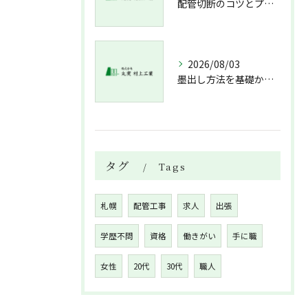
配管切断のコツとプロが教える失敗しない工具選び
2026/08/03
墨出し方法を基礎から実践まで一人作業でも正確にこなすコツと墨出し作業の注意点
タグ
Tags
札幌
配管工事
求人
出張
学歴不問
資格
働きがい
手に職
女性
20代
30代
職人