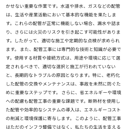
かせない重要な作業です。水道や排水、ガスなどの配管
は、生活や産業活動において基本的な機能を果たしま
す。これらの配管が正常に機能しない場合、漏水や詰ま
り、さらには火災のリスクを引き起こす可能性がありま
す。したがって、適切な施工や定期的な点検が求められ
ます。 また、配管工事には専門的な技術と知識が必要で
す。使用する材質や接続方式は、用途や環境に応じて選
定されるべきで、適切な選択と施工が行われていない
と、長期的なトラブルの原因となります。特に、老朽化
した配管の交換やメンテナンスは、事故を未然に防ぐた
めに重要なステップです。 さらに、省エネルギーや環境
への配慮も配管工事の重要な課題です。断熱材を使用し
た配管や効率的なシステムの導入は、エネルギーコスト
の削減と環境保護に寄与します。 このように、配管工事
はただのインフラ整備ではなく、私たちの生活を支える