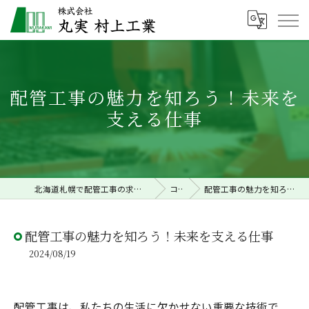
配管工事の魅力を知ろう！未来を
支える仕事
北海道札幌で配管工事の求人なら株式会社丸実村上工業
コラム
配管工事の魅力を知ろう！未来を支える仕事
配管工事の魅力を知ろう！未来を支える仕事
2024/08/19
配管工事は、私たちの生活に欠かせない重要な技術で