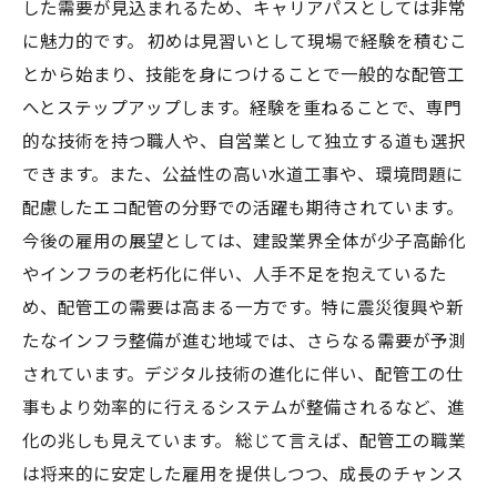
した需要が見込まれるため、キャリアパスとしては非常
に魅力的です。 初めは見習いとして現場で経験を積むこ
とから始まり、技能を身につけることで一般的な配管工
へとステップアップします。経験を重ねることで、専門
的な技術を持つ職人や、自営業として独立する道も選択
できます。また、公益性の高い水道工事や、環境問題に
配慮したエコ配管の分野での活躍も期待されています。
今後の雇用の展望としては、建設業界全体が少子高齢化
やインフラの老朽化に伴い、人手不足を抱えているた
め、配管工の需要は高まる一方です。特に震災復興や新
たなインフラ整備が進む地域では、さらなる需要が予測
されています。デジタル技術の進化に伴い、配管工の仕
事もより効率的に行えるシステムが整備されるなど、進
化の兆しも見えています。 総じて言えば、配管工の職業
は将来的に安定した雇用を提供しつつ、成長のチャンス