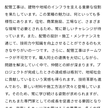
配管工事は、建物や地域のインフラを支える重要な役割
を果たしています。この業種の魅力は、何といっても多
様性にあります。住宅、商業施設、工場など、さまざま
な現場で必要とされるため、常に新しいチャレンジが待
っています。また、配管の設計・施工・メンテナンスを
通じて、技術力や知識を向上させることができるのも大
きなやりがいの一つです。 さらに、配管工事はチームワ
ークが不可欠です。職人同士の連携を大切にしながら、
問題を解決していく中で、仲間との絆が深まります。プ
ロジェクトが完成したときの達成感は格別で、地域社会
に貢献しているという実感も得られます。 技術革新も進
んでおり、新しい材料や施工方法が次々と登場していま
す。そのため、常に学び続ける姿勢が求められますが、
これもまた専門家としての成長を促進させる要因となり