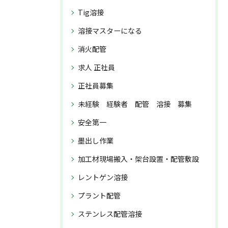
Tig溶接
溶接マスターになる
消火配管
求人 正社員
正社員募集
未経験 経験者 配管 溶接 募集
安全第一
墨出し作業
加工材現場搬入・架台設置・配管敷設
レントゲン溶接
プラント配管
ステンレス配管溶接