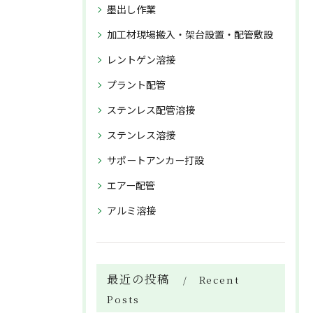
墨出し作業
加工材現場搬入・架台設置・配管敷設
レントゲン溶接
プラント配管
ステンレス配管溶接
ステンレス溶接
サポートアンカー打設
エアー配管
アルミ溶接
最近の投稿
Recent
Posts