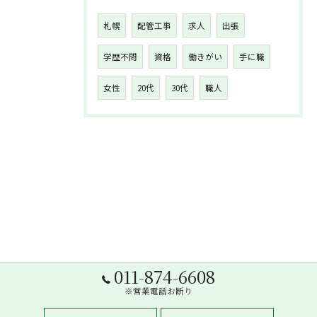
札幌
配管工事
求人
出張
学歴不問
資格
働きがい
手に職
女性
20代
30代
職人
011-874-6608
※営業電話お断り