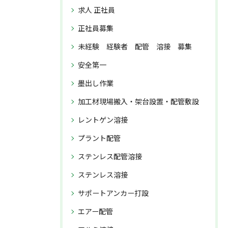
求人 正社員
正社員募集
未経験 経験者 配管 溶接 募集
安全第一
墨出し作業
加工材現場搬入・架台設置・配管敷設
レントゲン溶接
プラント配管
ステンレス配管溶接
ステンレス溶接
サポートアンカー打設
エアー配管