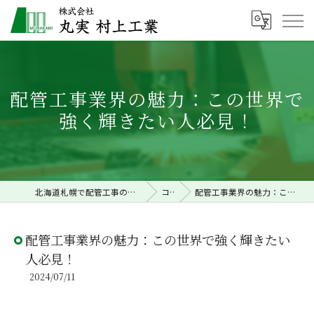
配管工事業界の魅力：この世界で
強く輝きたい人必見！
北海道札幌で配管工事の求人なら株式会社丸実村上工業
コラム
配管工事業界の魅力：この世界で強く輝きたい人必見！
配管工事業界の魅力：この世界で強く輝きたい
人必見！
2024/07/11