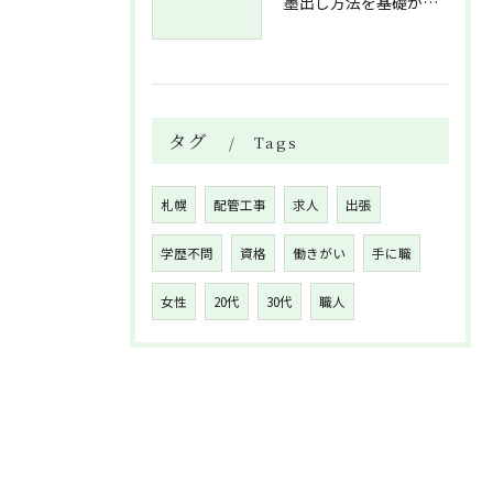
墨出し方法を基礎から実践まで一人作業でも正確にこなすコツと墨出し作業の注意点
タグ
Tags
札幌
配管工事
求人
出張
学歴不問
資格
働きがい
手に職
女性
20代
30代
職人