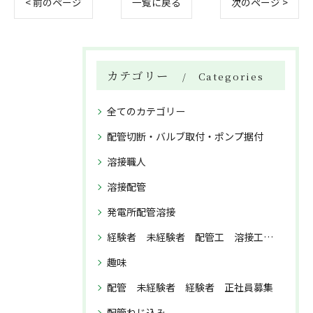
< 前のページ
一覧に戻る
次のページ >
カテゴリー
Categories
全てのカテゴリー
配管切断・バルブ取付・ポンプ据付
溶接職人
溶接配管
発電所配管溶接
経験者 未経験者 配管工 溶接工 正社員募集
趣味
配管 未経験者 経験者 正社員募集
配管ねじ込み