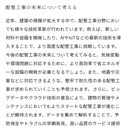
配管工事の未来について考える
近年、建築の規模が拡大する中で、配管工事分野におい
ても様々な技術革新が行われています。例えば、新しい
材料や設備を開発したり、AIやIoTなどの最新の技術を導
入することで、より高度な配管工事に挑戦しています。
今後の配管工事の未来について考えてみると、気候変動
や環境問題に対応するために、より高効率で省エネルギ
ーな設備の開発が必要となるでしょう。また、地震や災
害などに対応できるような、堅牢で耐久性のある配管工
事が求められていくことも予想されます。 さらに、ビッ
グデータやクラウド技術の普及により、建物の管理やメ
ンテナンスにおいてもよりスマートな配管工事が進むこ
とが期待されます。データを集めて解析することで、予
防保全やトラブルの早期発見、高い品質のサービス提供