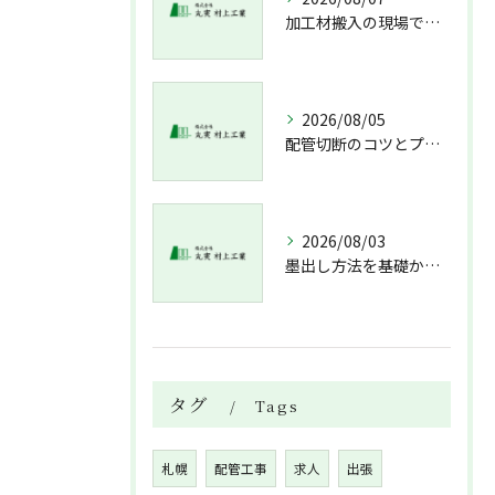
加工材搬入の現場で押さえておきたい流れと架台設置配管敷設までの実務解説
2026/08/05
配管切断のコツとプロが教える失敗しない工具選び
2026/08/03
墨出し方法を基礎から実践まで一人作業でも正確にこなすコツと墨出し作業の注意点
タグ
Tags
札幌
配管工事
求人
出張