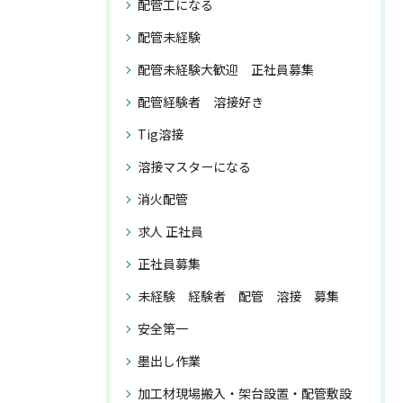
配管工になる
配管未経験
配管未経験大歓迎 正社員募集
配管経験者 溶接好き
Tig溶接
溶接マスターになる
消火配管
求人 正社員
正社員募集
未経験 経験者 配管 溶接 募集
安全第一
墨出し作業
加工材現場搬入・架台設置・配管敷設