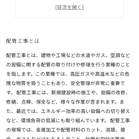
配管工事において重要な安全管理とは
配管工事の未来について考える
配管工事とは
配管工事とは、建物や工場などの水道やガス、空調など
の設備に関する配管の取り付けや修理を行う業種のこと
を指します。この業種では、高圧ガスや高温水などの危
険な物質を扱うこともあり、安全管理が非常に重要で
す。 配管工事には、新規建設時の施工や、設備の改修、
修繕、点検、保全など、様々な作業が含まれます。ま
た、最近では、エネルギー効率の高い設備への切り替え
など、環境負荷の低減にも取り組んでいます。 配管工事
の現場では、金属加工や配管材料のカット、溶接、接
合、テストなどはもちろんのこと、計画や設計の策定、