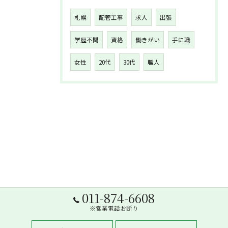
札幌
配管工事
求人
出張
学歴不問
資格
働きがい
手に職
女性
20代
30代
職人
011-874-6608
※営業電話お断り