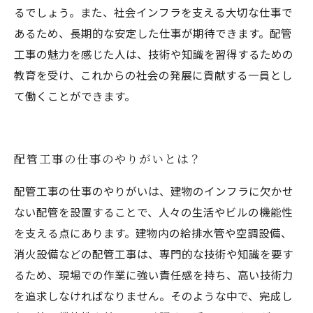
るでしょう。また、社会インフラを支える大切な仕事で
あるため、長期的な安定した仕事が期待できます。配管
工事の魅力を感じた人は、技術や知識を習得するための
教育を受け、これからの社会の発展に貢献する一員とし
て働くことができます。
配管工事の仕事のやりがいとは？
配管工事の仕事のやりがいは、建物のインフラに欠かせ
ない配管を設置することで、人々の生活やビルの機能性
を支える点にあります。建物内の給排水管や空調設備、
消火設備などの配管工事は、専門的な技術や知識を要す
るため、現場での作業に強い責任感を持ち、高い技術力
を追求しなければなりません。そのような中で、完成し