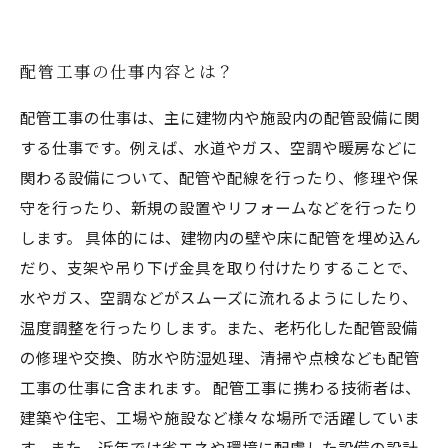
配管工事の仕事内容とは？
配管工事の仕事は、主に建物内や施設内の配管設備に関
する仕事です。例えば、水道やガス、空調や暖房などに
関わる設備について、配管や配線を行ったり、修理や保
守を行ったり、新規の設置やリフォームなどを行ったり
します。 具体的には、建物内の壁や床に配管を埋め込ん
だり、支架や吊り下げ金具を取り付けたりすることで、
水やガス、空調などがスムーズに流れるようにしたり、
温度調整を行ったりします。また、老朽化した配管設備
の修理や交換、防水や防湿処理、清掃や点検なども配管
工事の仕事に含まれます。 配管工事に携わる技術者は、
建築や住宅、工場や施設など様々な場所で活躍していま
す。また、近年では省エネや環境に配慮した設備の設計