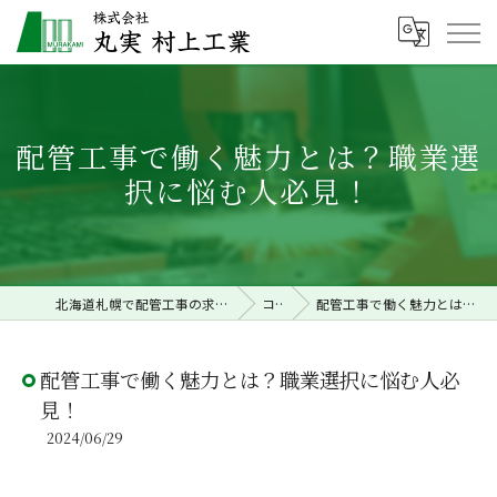
配管工事で働く魅力とは？職業選
択に悩む人必見！
北海道札幌で配管工事の求人なら株式会社丸実村上工業
コラム
配管工事で働く魅力とは？職業選択に悩む人必見！
配管工事で働く魅力とは？職業選択に悩む人必
見！
2024/06/29