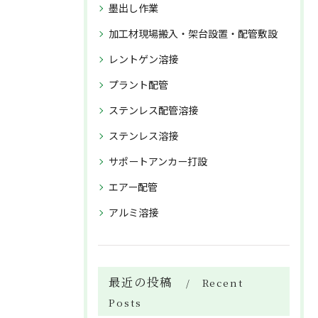
墨出し作業
加工材現場搬入・架台設置・配管敷設
レントゲン溶接
プラント配管
ステンレス配管溶接
ステンレス溶接
サポートアンカー打設
エアー配管
アルミ溶接
最近の投稿
Recent
Posts