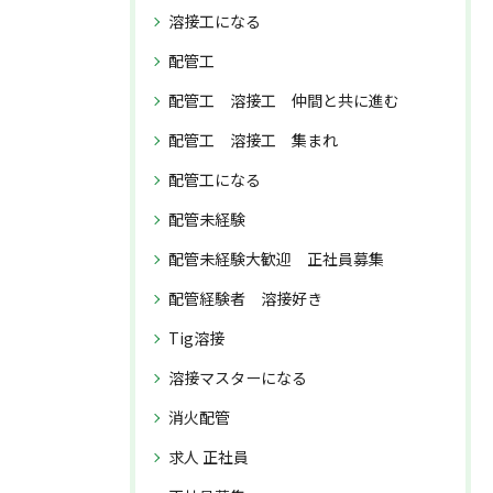
溶接工になる
配管工
配管工 溶接工 仲間と共に進む
配管工 溶接工 集まれ
配管工になる
配管未経験
配管未経験大歓迎 正社員募集
配管経験者 溶接好き
Tig溶接
溶接マスターになる
消火配管
求人 正社員