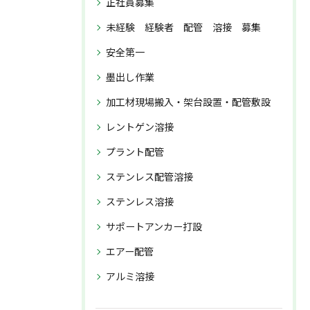
正社員募集
未経験 経験者 配管 溶接 募集
安全第一
墨出し作業
加工材現場搬入・架台設置・配管敷設
レントゲン溶接
プラント配管
ステンレス配管溶接
ステンレス溶接
サポートアンカー打設
エアー配管
アルミ溶接