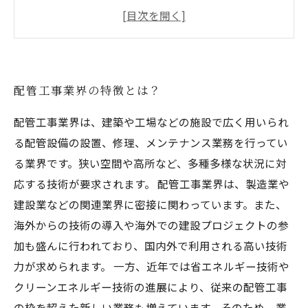
誰でも始められる？配管工事士になるための必
要なスキルとは？
配管工事士の年収はどのくらい？やりがいと収
入のバランスは？
配管工事業界の特徴とは？
業界でがんばるためのポイントは？配管工事業
界で成功するために必要なこととは？
配管工事業界は、建築や工場などの施設で広く用いられ
る配管設備の設置、修理、メンテナンス業務を行ってい
る業界です。狭い空間や高所など、多種多様な状況に対
応する技術が要求されます。 配管工事業界は、製造業や
建設業などの関連業界に密接に関わっています。また、
海外からの技術の導入や海外での建設プロジェクトの参
加も盛んに行われており、国内外で利用される高い技術
力が求められます。 一方、近年では省エネルギー技術や
クリーンエネルギー技術の進展により、従来の配管工事
の枠を超えた新しい業務も増えています。そのため、業