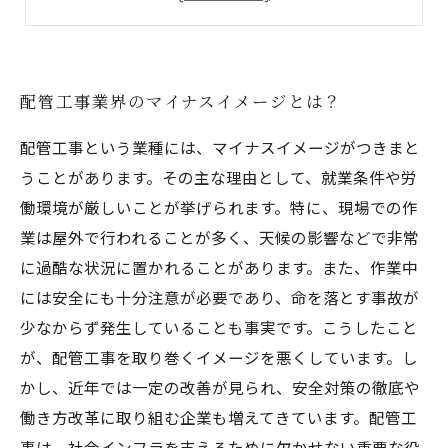
配管工事業界での就職・転職のメリットとは？
配管工事業界のマイナスイメージとは？
配管工事という業種には、マイナスイメージがつきまと
うことがあります。その主な理由として、就業条件や労
働環境が厳しいことが挙げられます。特に、現場での作
業は屋外で行われることが多く、天候の影響などで非常
に過酷な状況に置かれることがあります。また、作業中
には安全にも十分注意が必要であり、命を落とす事故が
少なからず発生していることも事実です。こうしたこと
が、配管工事を取り巻くイメージを悪くしています。し
かし、近年では一定の改善が見られ、安全対策の徹底や
働き方改革に取り組む企業も増えてきています。配管工
事は、社会インフラを支えるために欠かせない重要な役