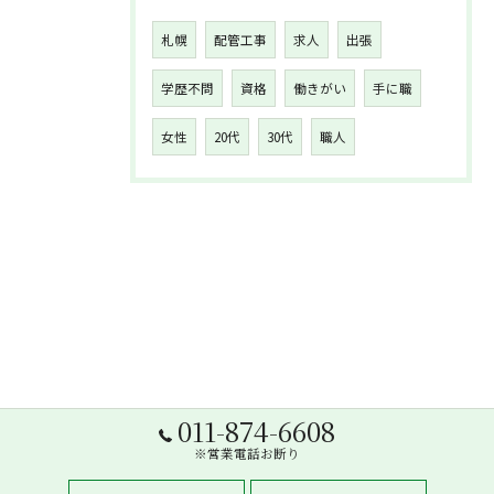
札幌
配管工事
求人
出張
学歴不問
資格
働きがい
手に職
女性
20代
30代
職人
011-874-6608
※営業電話お断り