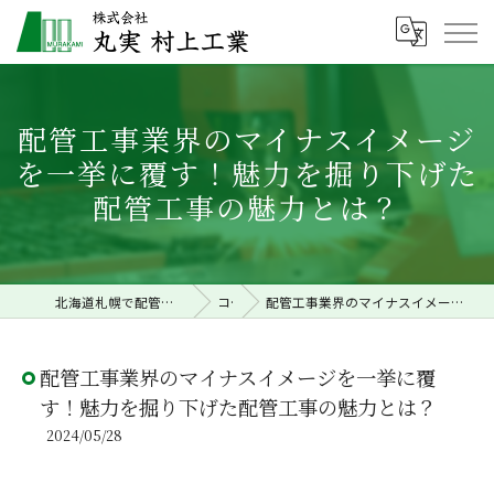
配管工事業界のマイナスイメージ
を一挙に覆す！魅力を掘り下げた
配管工事の魅力とは？
北海道札幌で配管工事の求人なら株式会社丸実村上工業
コラム
配管工事業界のマイナスイメージを一挙に覆す！魅力を掘り下げた配管工事の魅力とは？
配管工事業界のマイナスイメージを一挙に覆
す！魅力を掘り下げた配管工事の魅力とは？
2024/05/28