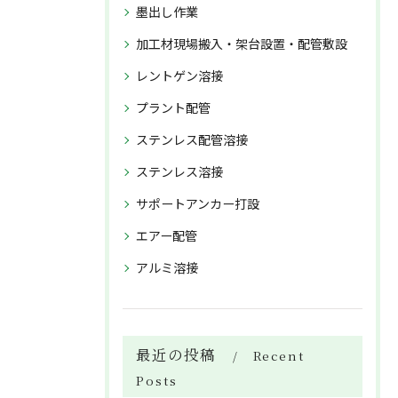
墨出し作業
加工材現場搬入・架台設置・配管敷設
レントゲン溶接
プラント配管
ステンレス配管溶接
ステンレス溶接
サポートアンカー打設
エアー配管
アルミ溶接
最近の投稿
Recent
Posts