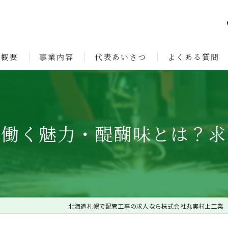
社概要
事業内容
代表あいさつ
よくある質問
ョン
で働く魅力・醍醐味とは？求
北海道札幌で配管工事の求人なら株式会社丸実村上工業