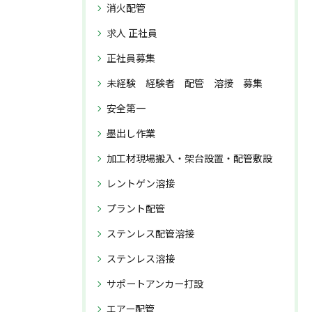
消火配管
求人 正社員
正社員募集
未経験 経験者 配管 溶接 募集
安全第一
墨出し作業
加工材現場搬入・架台設置・配管敷設
レントゲン溶接
プラント配管
ステンレス配管溶接
ステンレス溶接
サポートアンカー打設
エアー配管