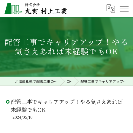
配管工事でキャリアアップ！やる
気さえあれば未経験でもOK
北海道札幌で配管工事の求人なら株式会社丸実村上工業
コラム
配管工事でキャリアアップ！やる気さえあれば未経験でもOK
配管工事でキャリアアップ！やる気さえあれば
未経験でもOK
2024/05/10