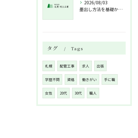
2026/08/03
墨出し方法を基礎から実践まで一人作業でも正確にこなすコツと墨出し作業の注意点
タグ
Tags
札幌
配管工事
求人
出張
学歴不問
資格
働きがい
手に職
女性
20代
30代
職人