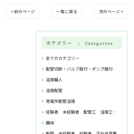
< 前のページ
一覧に戻る
次のページ >
カテゴリー
Categories
全てのカテゴリー
配管切断・バルブ取付・ポンプ据付
溶接職人
溶接配管
発電所配管溶接
経験者 未経験者 配管工 溶接工 正社員募集
趣味
配管 未経験者 経験者 正社員募集