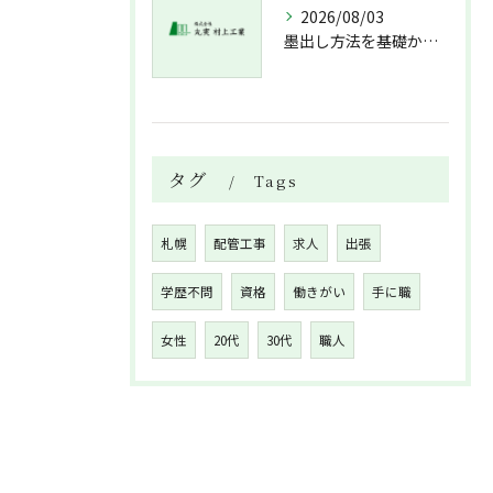
2026/08/03
墨出し方法を基礎から実践まで一人作業でも正確にこなすコツと墨出し作業の注意点
タグ
Tags
札幌
配管工事
求人
出張
学歴不問
資格
働きがい
手に職
女性
20代
30代
職人