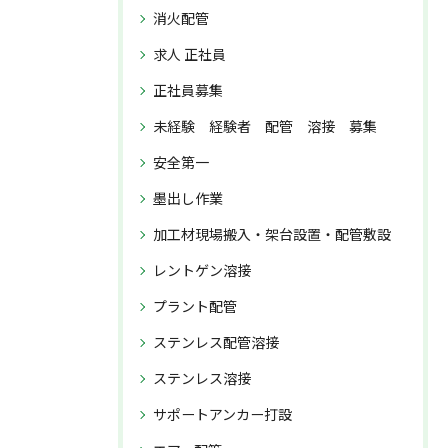
消火配管
求人 正社員
正社員募集
未経験 経験者 配管 溶接 募集
安全第一
墨出し作業
加工材現場搬入・架台設置・配管敷設
レントゲン溶接
プラント配管
ステンレス配管溶接
ステンレス溶接
サポートアンカー打設