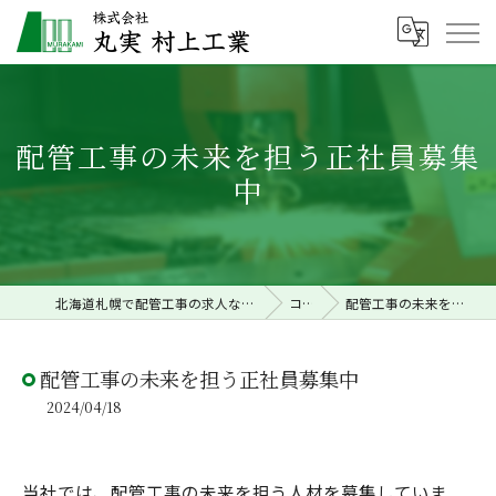
配管工事の未来を担う正社員募集
中
北海道札幌で配管工事の求人なら株式会社丸実村上工業
コラム
配管工事の未来を担う正社員募集中
配管工事の未来を担う正社員募集中
2024/04/18
当社では、配管工事の未来を担う人材を募集していま