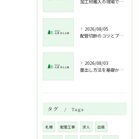
加工材搬入の現場で押さえておきたい流れと架台設置配管敷設までの実務解説
2026/08/05
配管切断のコツとプロが教える失敗しない工具選び
2026/08/03
墨出し方法を基礎から実践まで一人作業でも正確にこなすコツと墨出し作業の注意点
タグ
Tags
札幌
配管工事
求人
出張