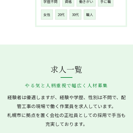
学歴不問
資格
働きがい
手に職
女性
20代
30代
職人
求人一覧
やる気と人柄重視で幅広く人材募集
経験者は優遇しますが、経験や学歴、性別は不問で、配
管工事の現場で働く作業員を求人しています。
札幌市に拠点を置く会社の正社員としての採用で手当も
充実しております。