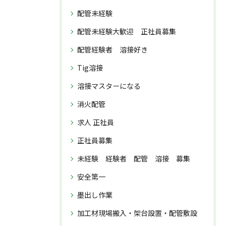
配管未経験
配管未経験大歓迎 正社員募集
配管経験者 溶接好き
Tig溶接
溶接マスターになる
消火配管
求人 正社員
正社員募集
未経験 経験者 配管 溶接 募集
安全第一
墨出し作業
加工材現場搬入・架台設置・配管敷設