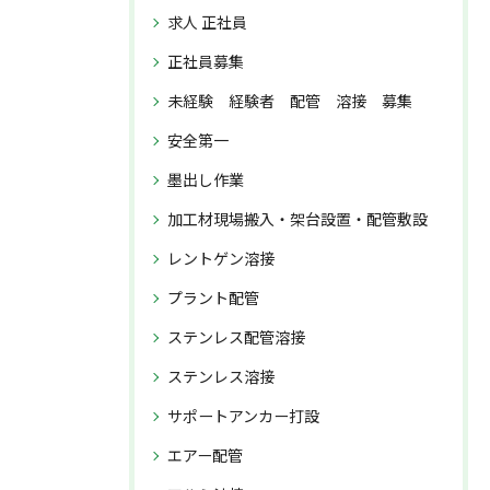
求人 正社員
正社員募集
未経験 経験者 配管 溶接 募集
安全第一
墨出し作業
加工材現場搬入・架台設置・配管敷設
レントゲン溶接
プラント配管
ステンレス配管溶接
ステンレス溶接
サポートアンカー打設
エアー配管