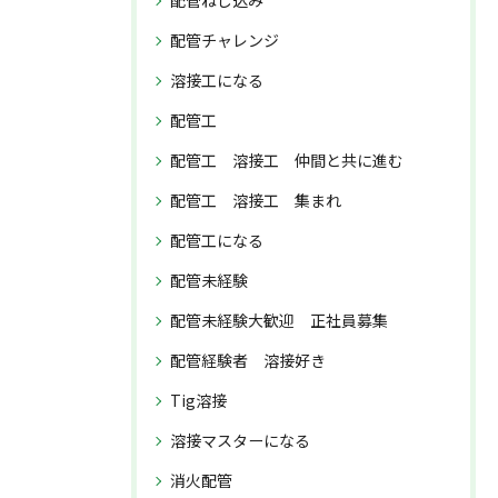
配管ねじ込み
配管チャレンジ
溶接工になる
配管工
配管工 溶接工 仲間と共に進む
配管工 溶接工 集まれ
配管工になる
配管未経験
配管未経験大歓迎 正社員募集
配管経験者 溶接好き
Tig溶接
溶接マスターになる
消火配管