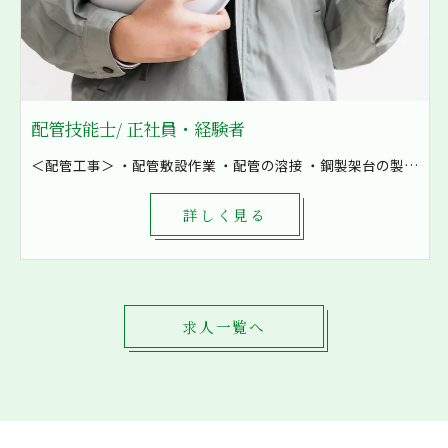
配管技能士/ 正社員・経験者
＜配管工事＞ ・配管敷設作業 ・配管の溶接 ・鋼製架台の製作など ・空気の配管 ・油配管 ・水配管 ・燃料配管などを加工 8割現場での作業となり、発電所や工場といった大きな現場も施工しています！ まずは先輩補助として軽作業から一緒に作業をしていきます。 1現場4～8名で対応し、困ったときもすぐに相談出来る環境です。
詳しく見る
求人一覧へ