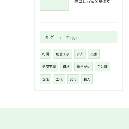
墨出し方法を基礎から実践まで一人作業でも正確にこなすコツと墨出し作業の注意点
タグ
Tags
札幌
配管工事
求人
出張
学歴不問
資格
働きがい
手に職
女性
20代
30代
職人