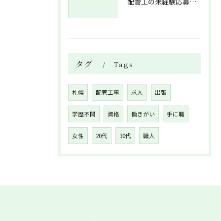
配管工の未経験応募で資格不問求人情報と溶接技術習得までの流れを解説
タグ
Tags
札幌
配管工事
求人
出張
学歴不問
資格
働きがい
手に職
女性
20代
30代
職人