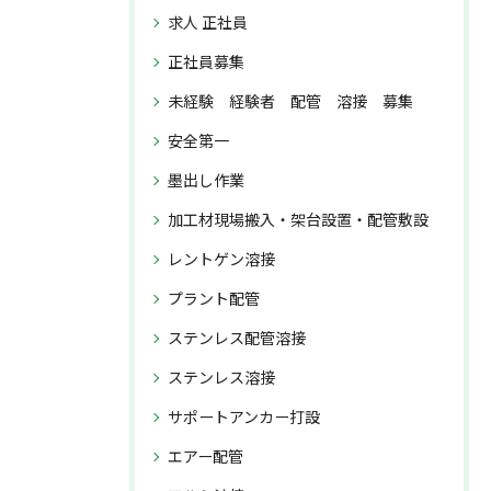
求人 正社員
正社員募集
未経験 経験者 配管 溶接 募集
安全第一
墨出し作業
加工材現場搬入・架台設置・配管敷設
レントゲン溶接
プラント配管
ステンレス配管溶接
ステンレス溶接
サポートアンカー打設
エアー配管