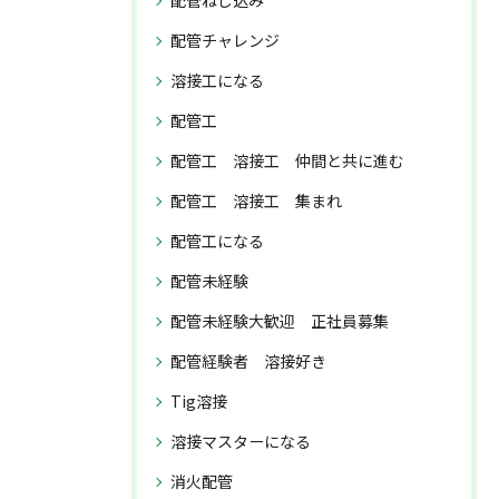
配管ねじ込み
配管チャレンジ
溶接工になる
配管工
配管工 溶接工 仲間と共に進む
配管工 溶接工 集まれ
配管工になる
配管未経験
配管未経験大歓迎 正社員募集
配管経験者 溶接好き
Tig溶接
溶接マスターになる
消火配管