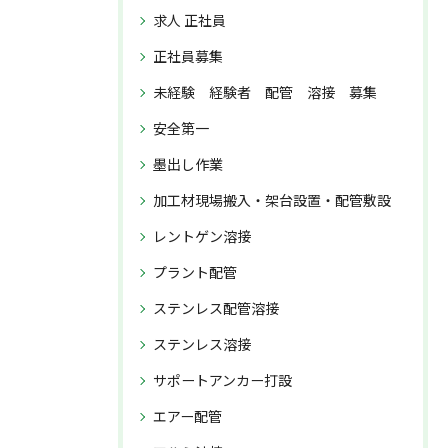
求人 正社員
正社員募集
未経験 経験者 配管 溶接 募集
安全第一
墨出し作業
加工材現場搬入・架台設置・配管敷設
レントゲン溶接
プラント配管
ステンレス配管溶接
ステンレス溶接
サポートアンカー打設
エアー配管