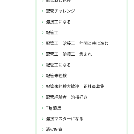
配管ねじ込み
配管チャレンジ
溶接工になる
配管工
配管工 溶接工 仲間と共に進む
配管工 溶接工 集まれ
配管工になる
配管未経験
配管未経験大歓迎 正社員募集
配管経験者 溶接好き
Tig溶接
溶接マスターになる
消火配管