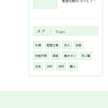
配管切断のコツとプロが教える失敗しない工具選び
タグ
Tags
札幌
配管工事
求人
出張
学歴不問
資格
働きがい
手に職
女性
20代
30代
職人