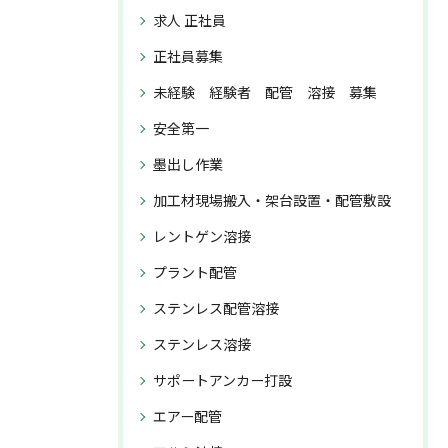
求人 正社員
正社員募集
未経験 経験者 配管 溶接 募集
安全第一
墨出し作業
加工材現場搬入・架台設置・配管敷設
レントゲン溶接
プラント配管
ステンレス配管溶接
ステンレス溶接
サポートアンカー打設
エアー配管