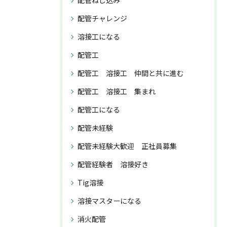
配管ねじ込み
配管チャレンジ
溶接工になる
配管工
配管工 溶接工 仲間と共に進む
配管工 溶接工 集まれ
配管工になる
配管未経験
配管未経験大歓迎 正社員募集
配管経験者 溶接好き
Tig溶接
溶接マスターになる
消火配管