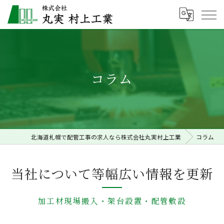
コラム
北海道札幌で配管工事の求人なら株式会社丸実村上工業
コラム
当社について等幅広い情報を更新
加工材現場搬入・架台設置・配管敷設