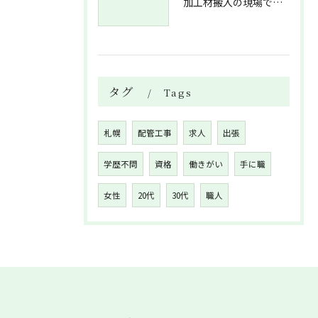
加工材搬入の現場で押さえておきたい流れと架台設置配管敷設までの実務解説
タグ
Tags
札幌
配管工事
求人
出張
学歴不問
資格
働きがい
手に職
女性
20代
30代
職人