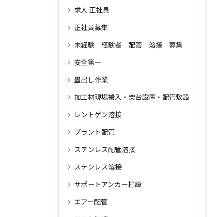
求人 正社員
正社員募集
未経験 経験者 配管 溶接 募集
安全第一
墨出し作業
加工材現場搬入・架台設置・配管敷設
レントゲン溶接
プラント配管
ステンレス配管溶接
ステンレス溶接
サポートアンカー打設
エアー配管