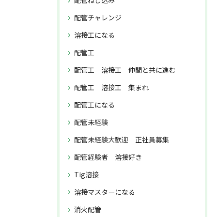
配管ねじ込み
配管チャレンジ
溶接工になる
配管工
配管工 溶接工 仲間と共に進む
配管工 溶接工 集まれ
配管工になる
配管未経験
配管未経験大歓迎 正社員募集
配管経験者 溶接好き
Tig溶接
溶接マスターになる
消火配管