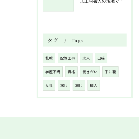
加工材搬入の現場で押さえておきたい流れと架台設置配管敷設までの実務解説
タグ
Tags
札幌
配管工事
求人
出張
学歴不問
資格
働きがい
手に職
女性
20代
30代
職人