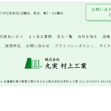
お問い合
～ 17:00 [定休日] 日曜日、祝日、第2・4土曜日
代表あいさつ
よくある質問
求人一覧
当社を知る
溶接
ム
採用申込
お問い合わせ
プライバシーポリシー
サイト
026 北海道札幌で配管工事の求人なら株式会社丸実村上工業 ALL RIGHTS RESER