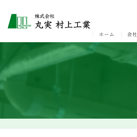
ホーム
会
ビジ