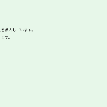
員を求人しています。
ります。