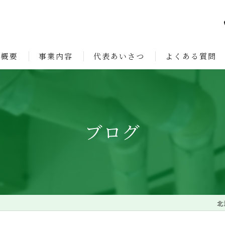
社概要
事業内容
代表あいさつ
よくある質問
ョン
ブログ
北