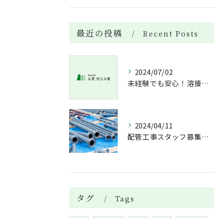
最近の投稿
Recent Posts
2024/07/02
未経験でも安心！溶接技術の魅力に迫る、配管工事の現場レポート
2024/04/11
配管工事スタッフ募集中｜働きがいのある仕事でキャリアアップを
タグ
Tags