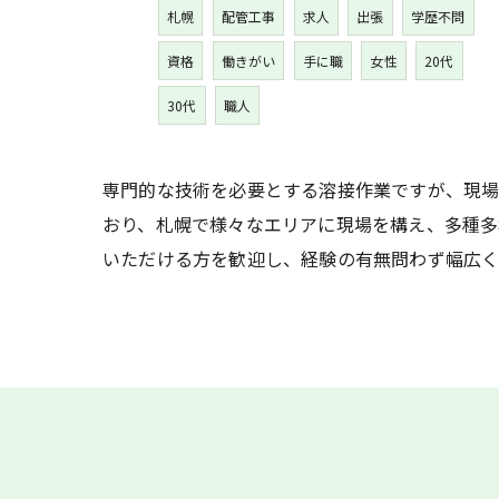
札幌
配管工事
求人
出張
学歴不問
資格
働きがい
手に職
女性
20代
30代
職人
専門的な技術を必要とする溶接作業ですが、現場
おり、札幌で様々なエリアに現場を構え、多種多
いただける方を歓迎し、経験の有無問わず幅広